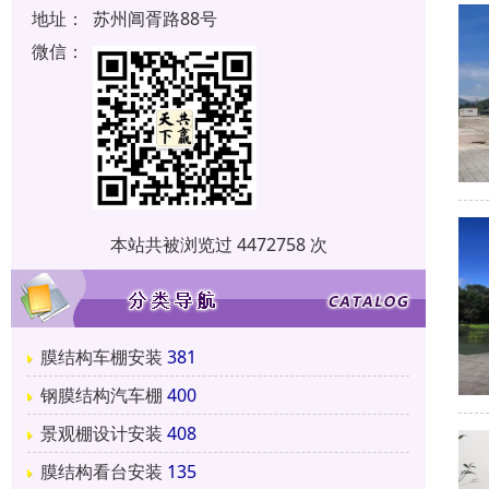
地址：
苏州阊胥路88号
微信：
本站共被浏览过 4472758 次
膜结构车棚安装
381
钢膜结构汽车棚
400
景观棚设计安装
408
膜结构看台安装
135