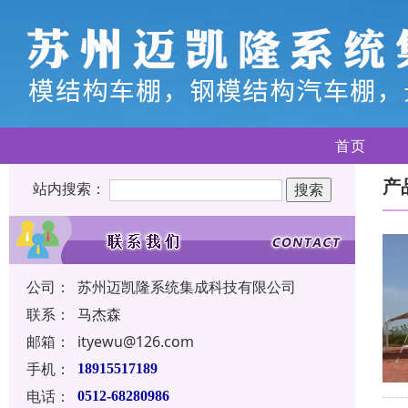
首页
产
站内搜索：
公司：
苏州迈凯隆系统集成科技有限公司
联系：
马杰森
邮箱：
ityewu@126.com
手机：
18915517189
电话：
0512-68280986