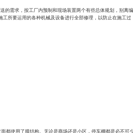
运送的需求，按工厂内预制和现场装置两个有些总体规划，别离
对施工所要运用的各种机械及设备进行全部修理，以防止在施工过
方面都使用了膜结构。无论是商场还是小区，停车棚都是必不可