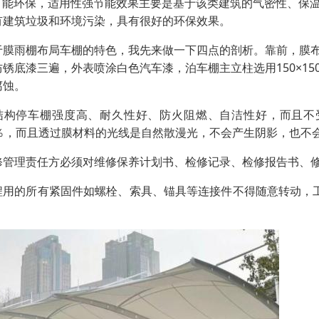
.节能环保，适用性强节能效果主要是基于该类建筑的气密性、保
有建筑垃圾和环境污染，具有很好的环保效果。
于膜雨棚布局车棚的特色，我先来做一下四点的剖析。靠前，膜
防锈底漆三遍，外表喷涂白色汽车漆，泊车棚主立柱选用150×1
腐蚀。
结构停车棚强度高、耐久性好、防火阻燃、自洁性好，而且不
3％，而且透过膜材料的光线是自然散漫光，不会产生阴影，也不
修管理责任方必须对维修保养计划书、检修记录、检修报告书、
程用的所有紧固件如螺栓、索具、锚具等连接件不得随意转动，
。