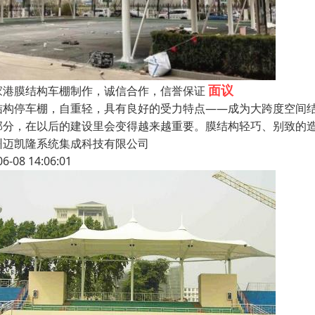
面议
家港膜结构车棚制作，诚信合作，信誉保证
结构停车棚，自重轻，具有良好的受力特点——成为大跨度空间
部分，在以后的建设里会变得越来越重要。膜结构轻巧、别致的造
州迈凯隆系统集成科技有限公司
06-08 14:06:01