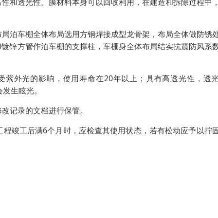
温性和透光性。膜材料本身可以回收利用，在建造和拆除过程中
布局泊车棚全体布局选用方钢焊接成型龙骨架，布局全体做防锈
50镀锌方管作泊车棚的支撑柱，车棚身全体布局结实抗震防风系
受紫外光的影响，使用寿命在20年以上；具有高透光性，透
会发生眩光。
修改记录的文档进行保管。
工程竣工后满6个月时，应检查其使用状态，若有松动应予以拧