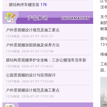
D
膜结构停车棚安装
176
没
关
刷
耐
户外景观棚设计规范及施工要点
1276阅读 2026-07-07 18:01:21
膜
1
户外景观棚加固措施及保养方法
1314阅读 2026-07-07 17:57:46
维
膜结构景观棚养护全攻略：三步让棚顶常洗常新
工
1293阅读 2026-07-07 17:56:01
固
公园景观棚的设计与应用探讨
1297阅读 2026-07-07 17:52:43
户外景观棚设计规范及施工要点
1274阅读 2026-07-07 17:51:30