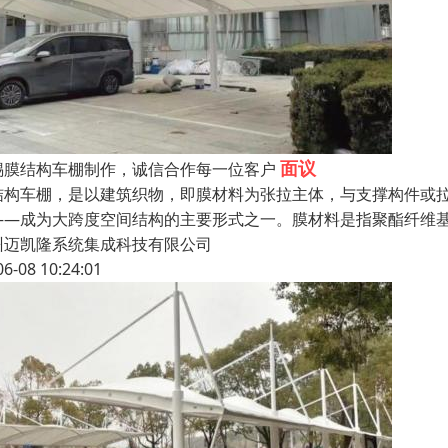
面议
锡膜结构车棚制作，诚信合作每一位客户
结构车棚，是以建筑织物，即膜材料为张拉主体，与支撑构件或
——成为大跨度空间结构的主要形式之一。膜材料是指聚酯纤维基布或
州迈凯隆系统集成科技有限公司
06-08 10:24:01