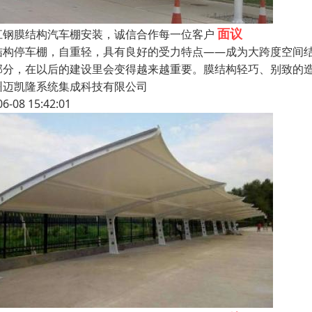
面议
江钢膜结构汽车棚安装，诚信合作每一位客户
结构停车棚，自重轻，具有良好的受力特点——成为大跨度空间
部分，在以后的建设里会变得越来越重要。膜结构轻巧、别致的造
州迈凯隆系统集成科技有限公司
06-08 15:42:01