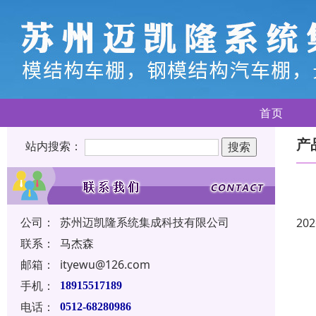
首页
产
站内搜索：
公司：
苏州迈凯隆系统集成科技有限公司
202
联系：
马杰森
邮箱：
ityewu@126.com
手机：
18915517189
电话：
0512-68280986