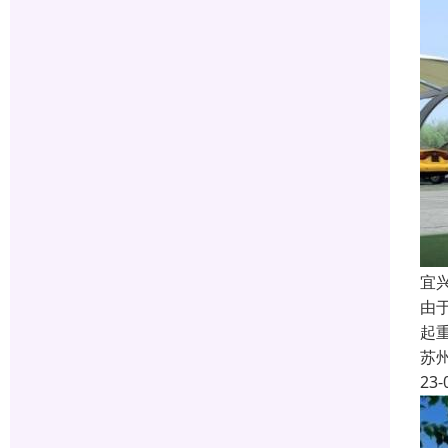
宜
由
起
苏
23-