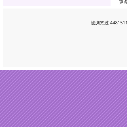
更
被浏览过 4481