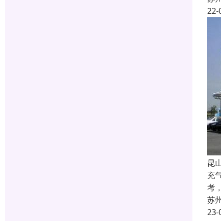
22-
昆
充
考
苏
23-