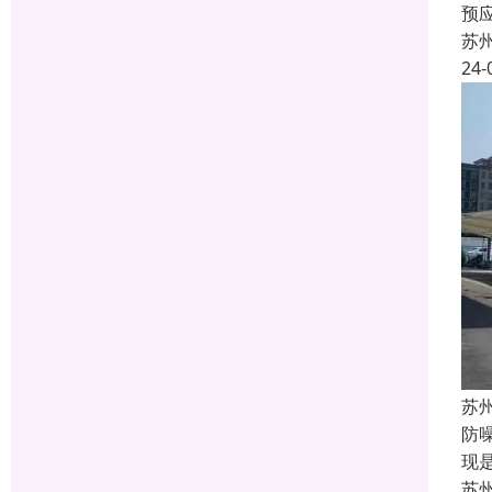
预
苏
24-
苏
防
现
苏