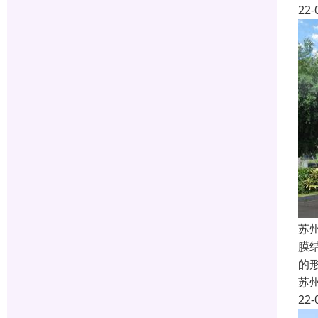
22-
苏
膜
的
苏
22-