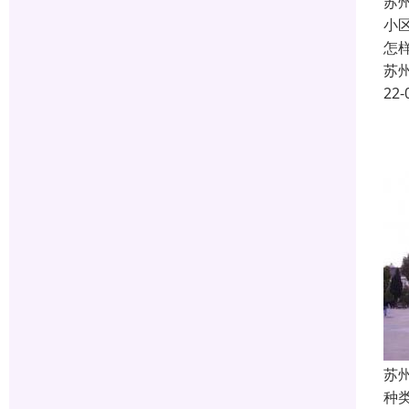
苏
小
怎
苏
22-
苏
种