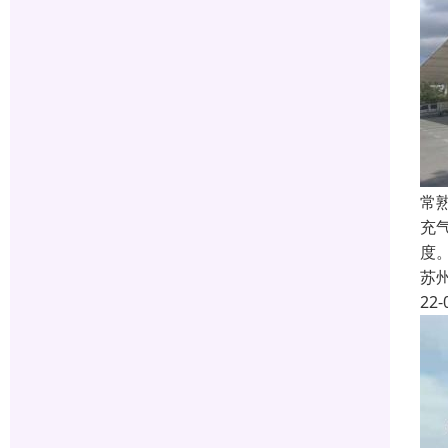
常
充
度
苏
22-