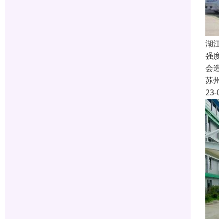
湖
强
会
苏
23-