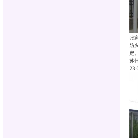
张
防
定
苏
23-