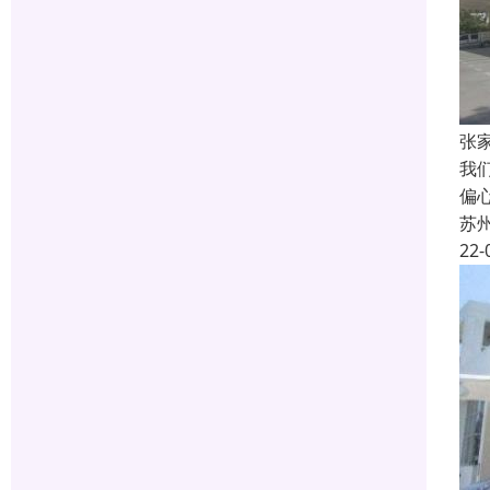
张
我
偏
苏
22-