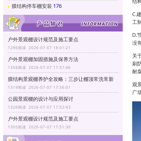
结
膜结构停车棚安装
176
C
工
D
户外景观棚设计规范及施工要点
没
1296阅读 2026-07-07 18:01:21
关
户外景观棚加固措施及保养方法
刷
1358阅读 2026-07-07 17:57:46
耐
膜结构景观棚养护全攻略：三步让棚顶常洗常新
观
1319阅读 2026-07-07 17:56:01
广
公园景观棚的设计与应用探讨
1326阅读 2026-07-07 17:52:43
户外景观棚设计规范及施工要点
1305阅读 2026-07-07 17:51:30