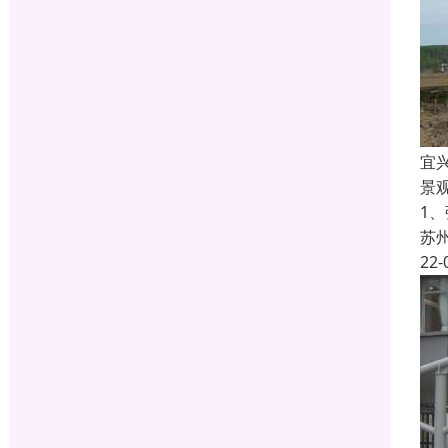
宜
景
1
苏
22-