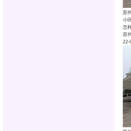
苏
小
怎
苏
22-