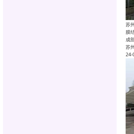
苏
膜
成
苏
24-